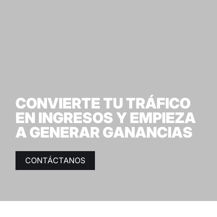
CONVIERTE
TU
TRÁFICO
EN
INGRESOS
Y
EMPIEZA
A
GENERAR
GANANCIAS
CONTÁCTANOS