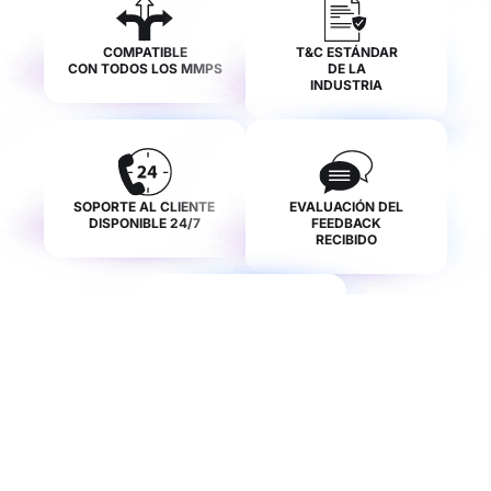
COMPATIBLE
T&C ESTÁNDAR
CON TODOS LOS MMPS
DE LA
INDUSTRIA
SOPORTE AL CLIENTE
EVALUACIÓN DEL
DISPONIBLE 24/7
FEEDBACK
RECIBIDO
ORDEN DE COMPRA
SUPERIOR AL
PROMEDIO